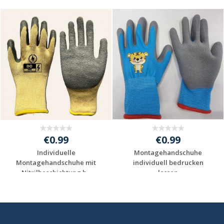
€0.99
€0.99
Individuelle
Montagehandschuhe
Montagehandschuhe mit
individuell bedrucken
Nitrilbeschichtung b...
lassen
Jetzt Angebot
Jetzt Angebot
anfordern
anfordern