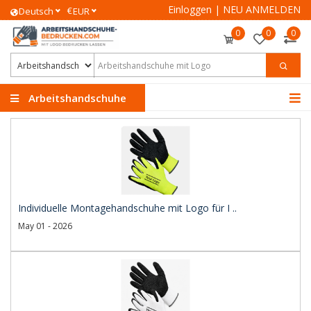
Einloggen
|
NEU ANMELDEN
€
Deutsch
EUR
0
0
0
Arbeitshandschuhe
Individuelle Montagehandschuhe mit Logo für I ..
May 01 - 2026