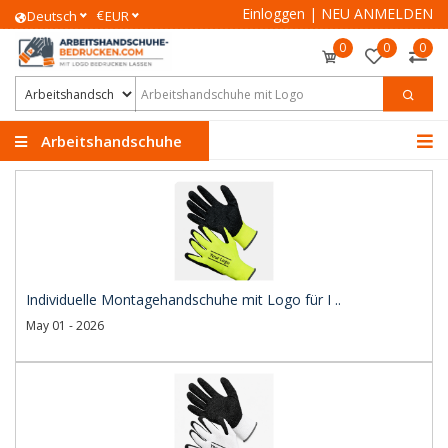
Einloggen
|
NEU ANMELDEN
€
Deutsch
EUR
0
0
0
Arbeitshandschuhe
Individuelle Montagehandschuhe mit Logo für I ..
May 01 - 2026