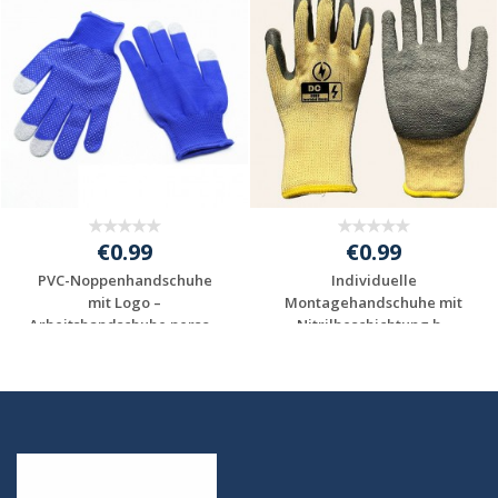
€0.99
€0.99
PVC-Noppenhandschuhe
Individuelle
mit Logo –
Montagehandschuhe mit
Arbeitshandschuhe perso...
Nitrilbeschichtung b...
Jetzt Angebot
Jetzt Angebot
anfordern
anfordern