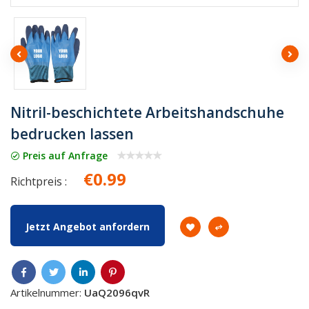
Nitril-beschichtete Arbeitshandschuhe
bedrucken lassen
Preis auf Anfrage
€0.99
Richtpreis :
Jetzt Angebot anfordern
Artikelnummer:
UaQ2096qvR