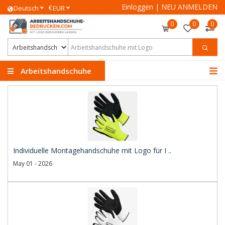
Einloggen
|
NEU ANMELDEN
€
Deutsch
EUR
0
0
0
Arbeitshandschuhe
Individuelle Montagehandschuhe mit Logo für I ..
May 01 - 2026