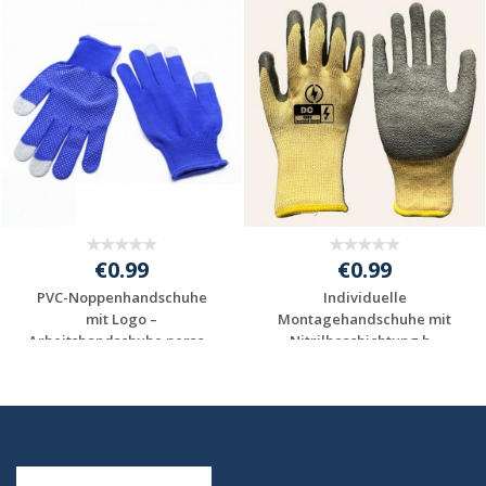
€0.99
€0.99
PVC-Noppenhandschuhe
Individuelle
mit Logo –
Montagehandschuhe mit
Arbeitshandschuhe perso...
Nitrilbeschichtung b...
Jetzt Angebot
Jetzt Angebot
anfordern
anfordern