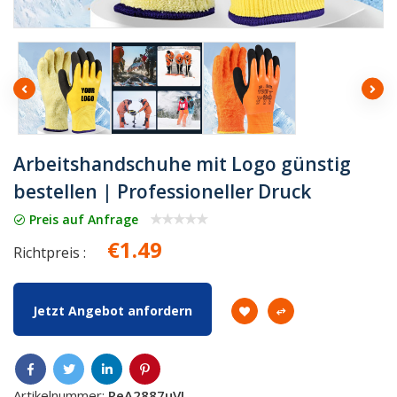
Arbeitshandschuhe mit Logo günstig
bestellen | Professioneller Druck
Preis auf Anfrage
€1.49
Richtpreis :
Jetzt Angebot anfordern
Artikelnummer:
ReA2887uVI