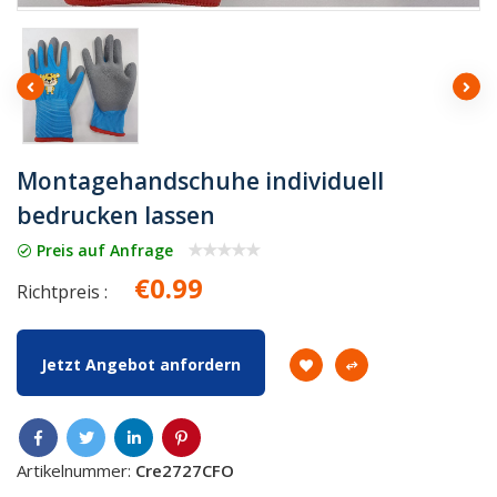
Montagehandschuhe individuell
bedrucken lassen
Preis auf Anfrage
€0.99
Richtpreis :
Jetzt Angebot anfordern
Artikelnummer:
Cre2727CFO