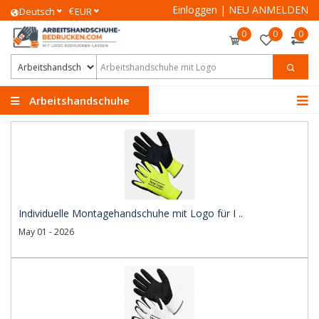
Einloggen
|
NEU ANMELDEN
€
Deutsch
EUR
0
0
0
Arbeitshandschuhe
Individuelle Montagehandschuhe mit Logo für I ..
May 01 - 2026