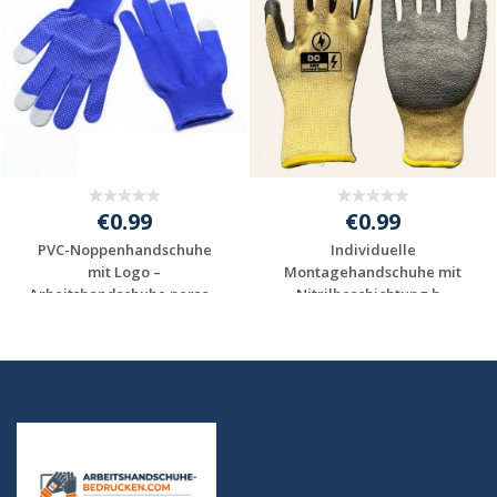
€0.99
€0.99
PVC-Noppenhandschuhe
Individuelle
mit Logo –
Montagehandschuhe mit
Arbeitshandschuhe perso...
Nitrilbeschichtung b...
Jetzt Angebot
Jetzt Angebot
anfordern
anfordern