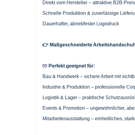
Direkt vom Hersteller – attraktive B2B-Prei
Schnelle Produktion & zuverlässige Liefer
Dauerhafter, abriebfester Logodruck
👉 Maßgeschneiderte Arbeitshandschuhe
🧤
Perfekt geeignet für:
Bau & Handwerk – sichere Arbeit mit sich
Industrie & Produktion – professionelle Cor
Logistik & Lager – praktische Schutzausrü
Events & Promotion – ungewöhnlicher, aber 
Mitarbeiterausstattung – einheitliches, st