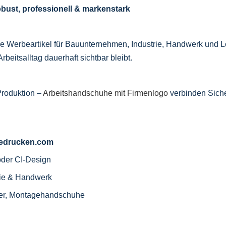
obust, professionell & markenstark
le Werbeartikel für Bauunternehmen, Industrie, Handwerk und Log
rbeitsalltag dauerhaft sichtbar bleibt.
Produktion –
Arbeitshandschuhe mit Firmenlogo
verbinden Siche
-bedrucken.com
oder CI-Design
rie & Handwerk
Leder, Montagehandschuhe