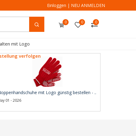
Einloggen
|
NEU ANMELDEN
0
0
0
alten mit Logo
stellung verfolgen
oppenhandschuhe mit Logo günstig bestellen - ..
ay 01 - 2026