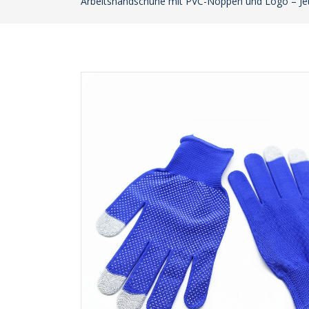
Arbeitshandschuhe mit PVC-Noppen und Logo – Jetz