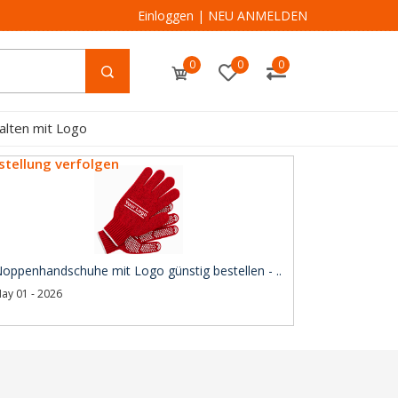
Einloggen
|
NEU ANMELDEN
0
0
0
alten mit Logo
stellung verfolgen
oppenhandschuhe mit Logo günstig bestellen - ..
ay 01 - 2026