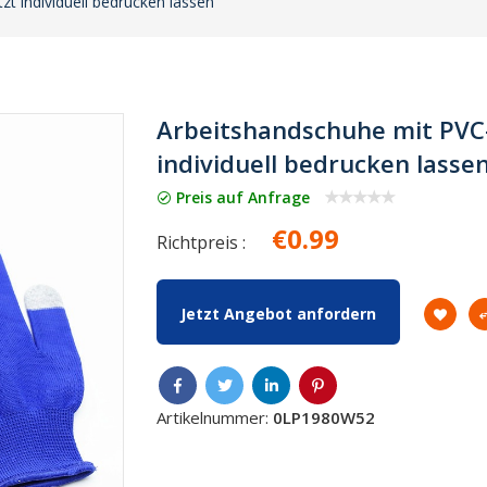
t individuell bedrucken lassen
Arbeitshandschuhe mit PVC
individuell bedrucken lasse
Preis auf Anfrage
€0.99
Richtpreis :
Jetzt Angebot anfordern
Artikelnummer:
0LP1980W52