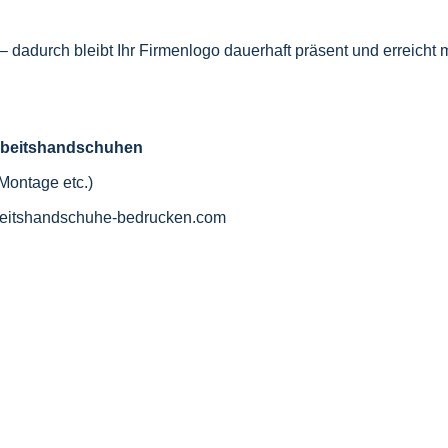
 dadurch bleibt Ihr Firmenlogo dauerhaft präsent und erreicht m
n Arbeitshandschuhen
 Montage etc.)
eitshandschuhe-bedrucken.com