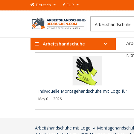
€
Deutsch
EUR
Arb
Arbeitshandschuhe
Nit
Individuelle Montagehandschuhe mit Logo für I ..
May 01 - 2026
Arbeitshandschuhe mit Logo
Montagehandschuhe