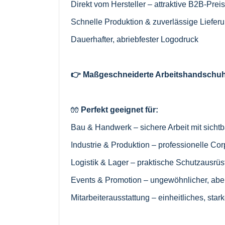
Direkt vom Hersteller – attraktive B2B-Prei
Schnelle Produktion & zuverlässige Liefer
Dauerhafter, abriebfester Logodruck
👉 Maßgeschneiderte Arbeitshandschuhe
🧤
Perfekt geeignet für:
Bau & Handwerk – sichere Arbeit mit sich
Industrie & Produktion – professionelle Cor
Logistik & Lager – praktische Schutzausrü
Events & Promotion – ungewöhnlicher, aber 
Mitarbeiterausstattung – einheitliches, st