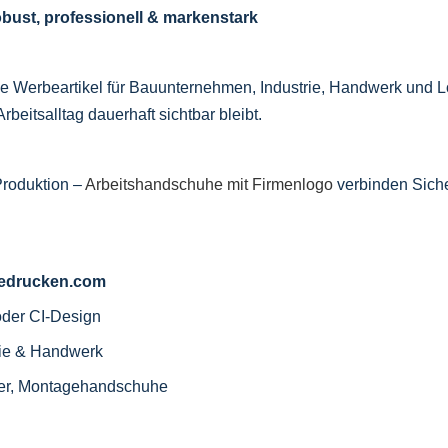
obust, professionell & markenstark
le Werbeartikel für Bauunternehmen, Industrie, Handwerk und Log
rbeitsalltag dauerhaft sichtbar bleibt.
Produktion –
Arbeitshandschuhe mit Firmenlogo
verbinden Siche
-bedrucken.com
oder CI-Design
rie & Handwerk
Leder, Montagehandschuhe