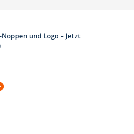
-Noppen und Logo – Jetzt
n