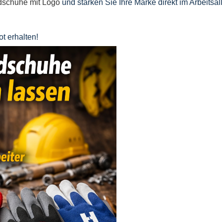
ndschuhe mit Logo
und stärken Sie Ihre Marke direkt im Arbeitsall
t erhalten!