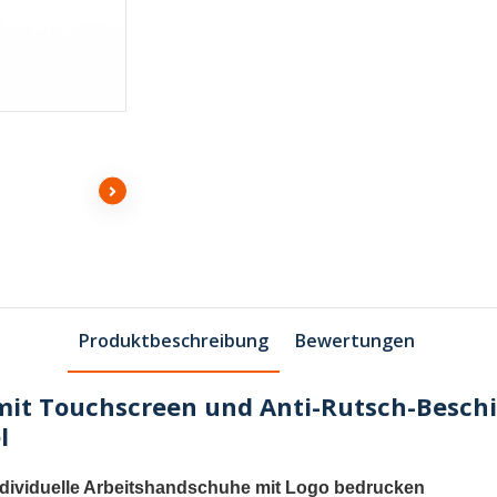
Produktbeschreibung
Bewertungen
it Touchscreen und Anti-Rutsch-Besch
l
ndividuelle Arbeitshandschuhe mit Logo bedrucken