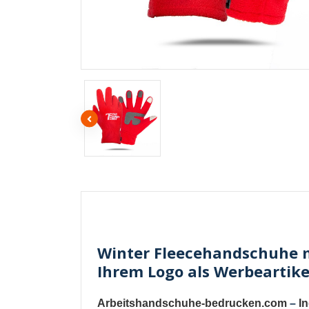
Winter Fleecehandschuhe m
Ihrem Logo als Werbeartike
Arbeitshandschuhe-bedrucken.com
–
I