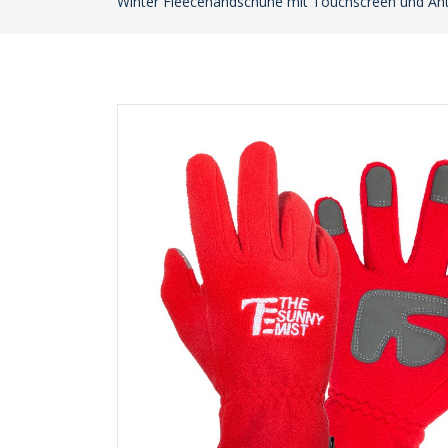
Winter Fleecehandschuhe mit Touchscreen und Anti