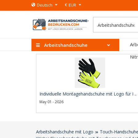
€
Deutsch
EUR
Arb
Arbeitshandschuhe
Nit
Individuelle Montagehandschuhe mit Logo für I ..
May 01 - 2026
Arbeitshandschuhe mit Logo
Touch-Handschuhe