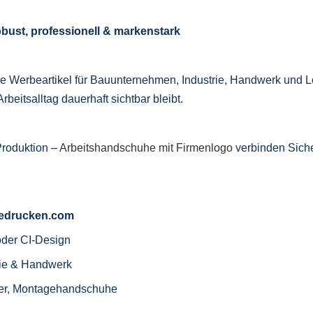
obust, professionell & markenstark
le Werbeartikel für Bauunternehmen, Industrie, Handwerk und Log
rbeitsalltag dauerhaft sichtbar bleibt.
Produktion –
Arbeitshandschuhe mit Firmenlogo
verbinden Siche
-bedrucken.com
oder CI-Design
rie & Handwerk
Leder, Montagehandschuhe