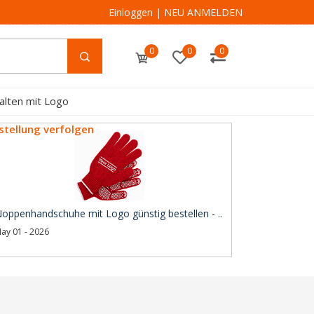
Einloggen
|
NEU ANMELDEN
0
0
0
alten mit Logo
stellung verfolgen
oppenhandschuhe mit Logo günstig bestellen - ..
ay 01 - 2026