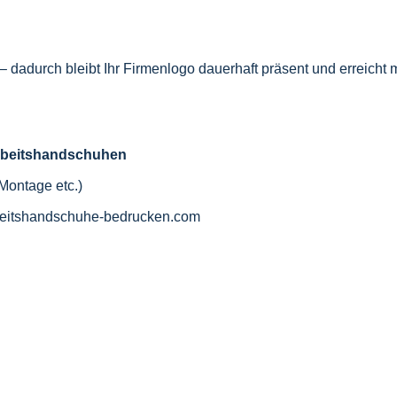
 dadurch bleibt Ihr Firmenlogo dauerhaft präsent und erreicht m
n Arbeitshandschuhen
 Montage etc.)
eitshandschuhe-bedrucken.com