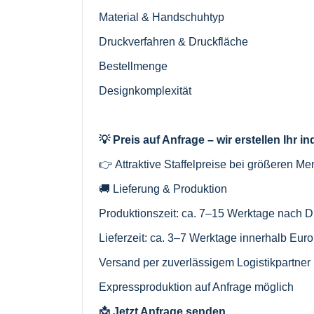
Material & Handschuhtyp
Druckverfahren & Druckfläche
Bestellmenge
Designkomplexität
💡 Preis auf Anfrage – wir erstellen Ihr i
👉 Attraktive Staffelpreise bei größeren M
🚚 Lieferung & Produktion
Produktionszeit: ca. 7–15 Werktage nach D
Lieferzeit: ca. 3–7 Werktage innerhalb Eur
Versand per zuverlässigem Logistikpartner
Expressproduktion auf Anfrage möglich
📩 Jetzt Anfrage senden