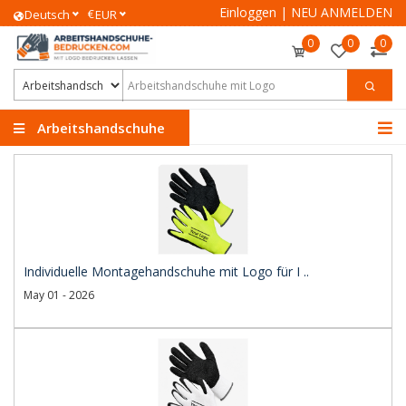
Einloggen
|
NEU ANMELDEN
€
Deutsch
EUR
0
0
0
Arbeitshandschuhe
Individuelle Montagehandschuhe mit Logo für I ..
May 01 - 2026