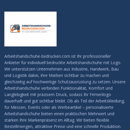
Arbeitshandschuhe-bedrucken.com ist Ihr professioneller
Anbieter für individuell bedruckte Arbeitshandschuhe mit Logo.
Wir unterstützen Unternehmen aus Industrie, Handwerk, Bau
und Logistik dabei, ihre Marken sichtbar zu machen und
gleichzeitig auf hochwertige Schutzausrüstung zu setzen. Unsere
Arbeitshandschuhe verbinden Funktionalität, Komfort und
Langlebigkeit mit präzisem Druck, sodass Ihr Firmenlogo
dauerhaft und gut sichtbar bleibt. Ob als Teil der Arbeitskleidung,
für Messen, Events oder als Werbeartikel – personalisierte
Arbeitshandschuhe bieten einen praktischen Mehrwert und
stärken Ihre Markenpräsenz im Alltag. Wir bieten flexible
Bestellmengen, attraktive Preise und eine schnelle Produktion.