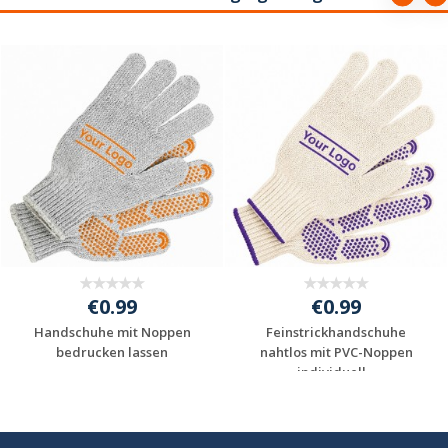
€0.99
€0.99
Handschuhe mit Noppen
Feinstrickhandschuhe
bedrucken lassen
nahtlos mit PVC-Noppen
individuell...
Jetzt Angebot
Jetzt Angebot
anfordern
anfordern