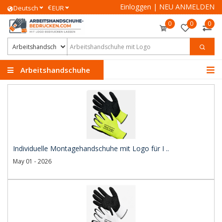
Einloggen
|
NEU ANMELDEN
€
Deutsch
EUR
0
0
0
Arbeitshandschuhe
Individuelle Montagehandschuhe mit Logo für I ..
May 01 - 2026