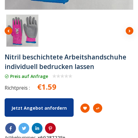
Nitril beschichtete Arbeitshandschuhe
individuell bedrucken lassen
Preis auf Anfrage
€1.59
Richtpreis :
Jetzt Angebot anfordern
Artikelnummer:
x6G28722Sp