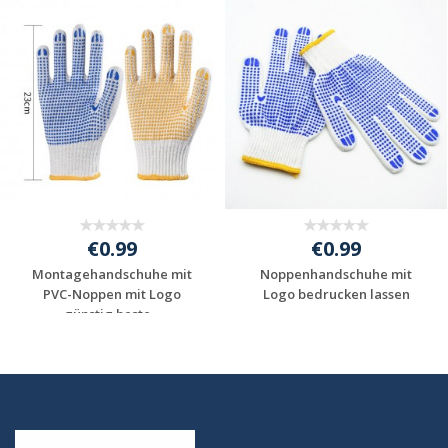
€0.99
€0.99
Montagehandschuhe mit
Noppenhandschuhe mit
PVC-Noppen mit Logo
Logo bedrucken lassen
günstig beste...
Jetzt Angebot
Jetzt Angebot
anfordern
anfordern