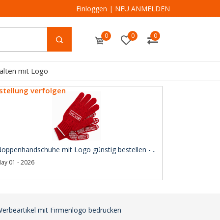
Einloggen
|
NEU ANMELDEN
0
0
0
alten mit Logo
stellung verfolgen
oppenhandschuhe mit Logo günstig bestellen - ..
ay 01 - 2026
 Werbeartikel mit Firmenlogo bedrucken