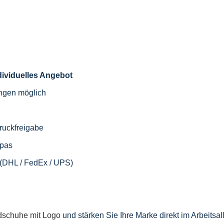
ndividuelles Angebot
engen möglich
ruckfreigabe
opas
 (DHL / FedEx / UPS)
ndschuhe mit Logo
und stärken Sie Ihre Marke direkt im Arbeitsall