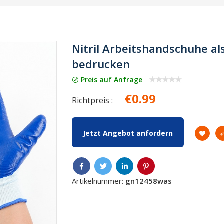
Nitril Arbeitshandschuhe al
bedrucken
Preis auf Anfrage
€0.99
Richtpreis :
Jetzt Angebot anfordern
Artikelnummer:
gn12458was