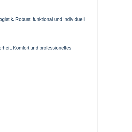
istik. Robust, funktional und individuell
rheit, Komfort und professionelles