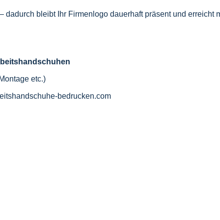
 dadurch bleibt Ihr Firmenlogo dauerhaft präsent und erreicht m
n Arbeitshandschuhen
 Montage etc.)
eitshandschuhe-bedrucken.com