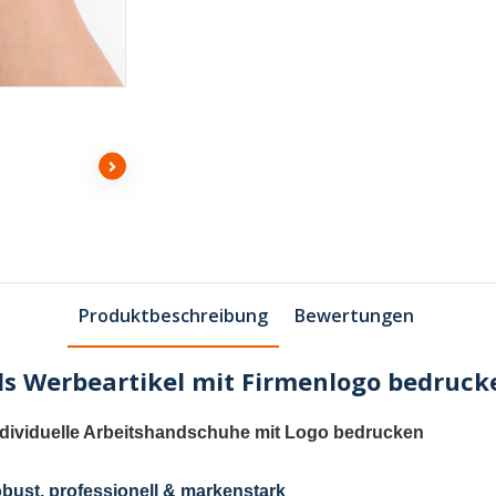
Produktbeschreibung
Bewertungen
ls Werbeartikel mit Firmenlogo bedruck
ndividuelle Arbeitshandschuhe mit Logo bedrucken
obust, professionell & markenstark