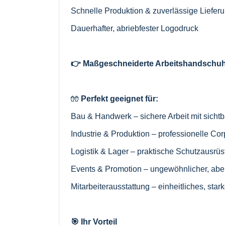
Schnelle Produktion & zuverlässige Liefer
Dauerhafter, abriebfester Logodruck
👉 Maßgeschneiderte Arbeitshandschuhe
🧤
Perfekt geeignet für:
Bau & Handwerk – sichere Arbeit mit sich
Industrie & Produktion – professionelle Cor
Logistik & Lager – praktische Schutzausrü
Events & Promotion – ungewöhnlicher, aber 
Mitarbeiterausstattung – einheitliches, st
🎯 Ihr Vorteil