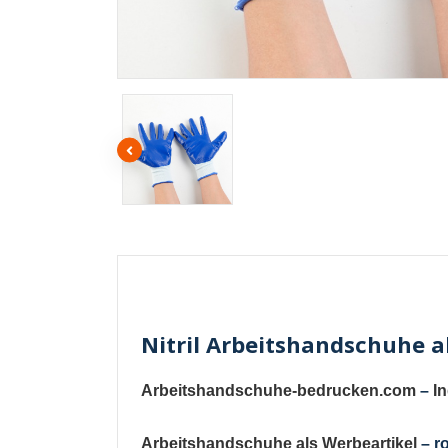
Nitril Arbeitshandschuhe a
Arbeitshandschuhe-bedrucken.com
–
I
Arbeitshandschuhe als Werbeartikel
– r