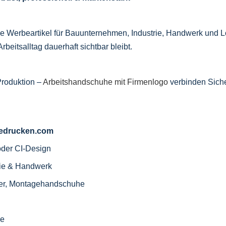
le Werbeartikel für Bauunternehmen, Industrie, Handwerk und Log
rbeitsalltag dauerhaft sichtbar bleibt.
Produktion –
Arbeitshandschuhe mit Firmenlogo
verbinden Siche
-bedrucken.com
oder CI-Design
rie & Handwerk
Leder, Montagehandschuhe
se