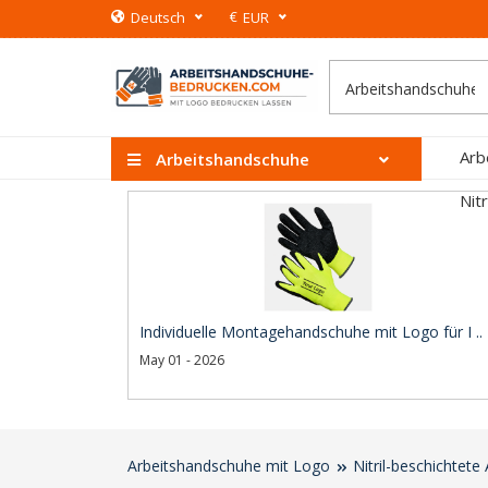
€
Deutsch
EUR
Arb
Arbeitshandschuhe
Nit
Individuelle Montagehandschuhe mit Logo für I ..
May 01 - 2026
Arbeitshandschuhe mit Logo
Nitril-beschichtet