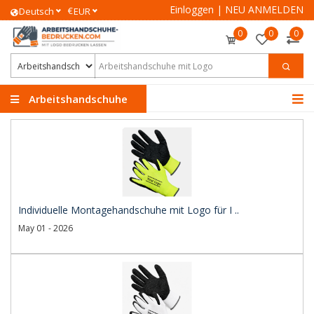
Einloggen
|
NEU ANMELDEN
€
Deutsch
EUR
0
0
0
Arbeitshandschuhe
Individuelle Montagehandschuhe mit Logo für I ..
May 01 - 2026