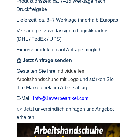
Produktionszeit: ca. 7–15 Werktage nach
Druckfreigabe
Lieferzeit: ca. 3–7 Werktage innerhalb Europas
Versand per zuverlässigem Logistikpartner
(DHL / FedEx / UPS)
Expressproduktion auf Anfrage möglich
📩 Jetzt Anfrage senden
Gestalten Sie Ihre
individuellen
Arbeitshandschuhe mit Logo
und stärken Sie
Ihre Marke direkt im Arbeitsalltag.
E-Mail:
info@1awerbeartikel.com
👉 Jetzt unverbindlich anfragen und Angebot
erhalten!