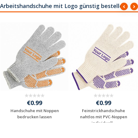
Arbeitshandschuhe mit Logo günstig bestellen
€0.99
€0.99
Handschuhe mit Noppen
Feinstrickhandschuhe
bedrucken lassen
nahtlos mit PVC-Noppen
individuell...
Jetzt Angebot
Jetzt Angebot
anfordern
anfordern