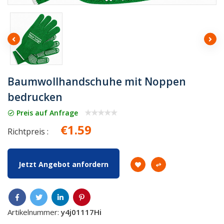
Baumwollhandschuhe mit Noppen
bedrucken
Preis auf Anfrage
€1.59
Richtpreis :
Jetzt Angebot anfordern
Artikelnummer:
y4j01117Hi