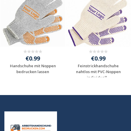
€0.99
€0.99
Handschuhe mit Noppen
Feinstrickhandschuhe
bedrucken lassen
nahtlos mit PVC-Noppen
individuell...
Jetzt Angebot
Jetzt Angebot
anfordern
anfordern