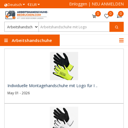
Einloggen
|
NEU ANMELDEN
€
Deutsch
EUR
0
0
0
Arbeitshandschuhe
Individuelle Montagehandschuhe mit Logo für I ..
May 01 - 2026