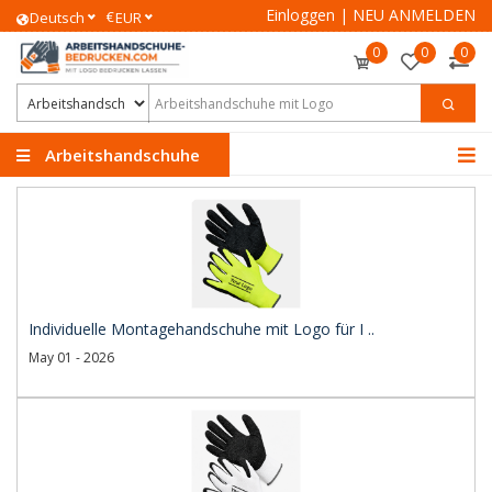
Einloggen
|
NEU ANMELDEN
€
Deutsch
EUR
0
0
0
Arbeitshandschuhe
Individuelle Montagehandschuhe mit Logo für I ..
May 01 - 2026