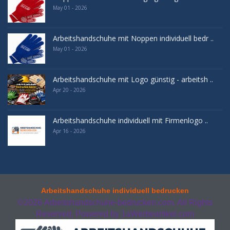
May 01 - 2026
Arbeitshandschuhe mit Noppen individuell bedr ..
May 01 - 2026
Arbeitshandschuhe mit Logo günstig - arbeitsh ..
Apr 20 - 2026
Arbeitshandschuhe individuell mit Firmenlogo ..
Apr 16 - 2026
Arbeitshandschuhe individuell bedrucken
©2026
Arbeitshandschuhe-bedrucken.com. All Rights
Reserved. Powered by
1aWerbeartikel.com