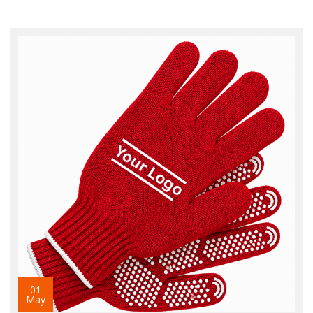
01
May