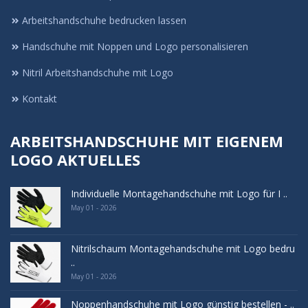
Arbeitshandschuhe bedrucken lassen
Handschuhe mit Noppen und Logo personalisieren
Nitril Arbeitshandschuhe mit Logo
Kontakt
ARBEITSHANDSCHUHE MIT EIGENEM
LOGO AKTUELLES
Individuelle Montagehandschuhe mit Logo für I ..
May 01 - 2026
Nitrilschaum Montagehandschuhe mit Logo bedru
..
May 01 - 2026
Noppenhandschuhe mit Logo günstig bestellen - ..