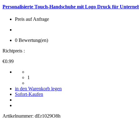
Personalisierte Touch-Handschuhe mit Logo Druck für Untern
Preis auf Anfrage
0 Bewertung(en)
Richtpreis :
€0.99
1
in den Warenkorb legen
Sofort-Kaufen
Artikelnummer:
dEr1029O8h