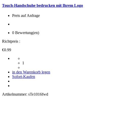
Touch-Handschuhe bedrucken mit Ihrem Logo
Preis auf Anfrage
0 Bewertung(en)
Richtpreis :
€0.99
1
in den Warenkorb legen
Sofort-Kaufen
Artikelnummer:
sTe1016fwd