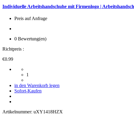
Individuelle Arbeitshandschuhe mit Firmenlogo | Arbeitshands
Preis auf Anfrage
0 Bewertung(en)
Richtpreis :
€0.99
1
in den Warenkorb legen
Sofort-Kaufen
Artikelnummer:
uXY1418HZX