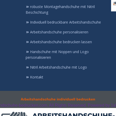
robuste Montagehandschuhe mit Nitril
Beschichtung
Individuell bedruckbare Arbeitshandschuhe
Arbeitshandschuhe personalisieren
Arbeitshandschuhe bedrucken lassen
Handschuhe mit Noppen und Logo
personalisieren
Nitril Arbeitshandschuhe mit Logo
Kontakt
Arbeitshandschuhe individuell bedrucken
andschuhe-bedrucken.com. All Rights Reserved. Powered by
1a