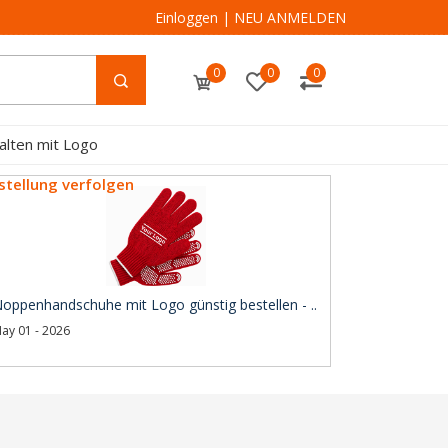
Einloggen
|
NEU ANMELDEN
0
0
0
alten mit Logo
stellung verfolgen
oppenhandschuhe mit Logo günstig bestellen - ..
ay 01 - 2026