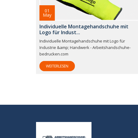
01
May
Individuelle Montagehandschuhe mit
Logo für Indust...
Individuelle Montagehandschuhe mit Logo für
Industrie &amp; Handwerk - Arbeitshandschuhe-
bedrucken.com
WEITERLESEN