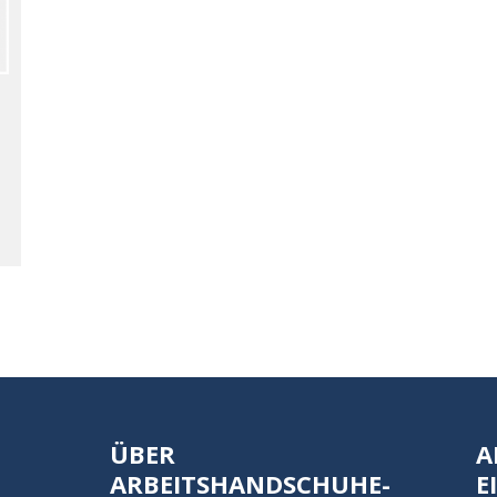
ÜBER
A
ARBEITSHANDSCHUHE-
E