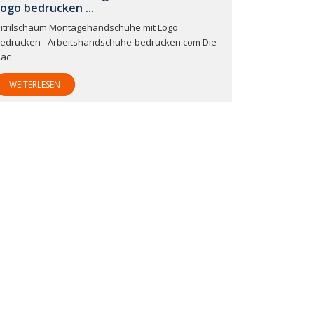
ogo bedrucken ...
itrilschaum Montagehandschuhe mit Logo
edrucken - Arbeitshandschuhe-bedrucken.com Die
ac
WEITERLESEN