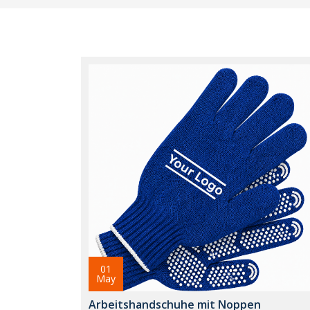
01
May
Arbeitshandschuhe mit Noppen