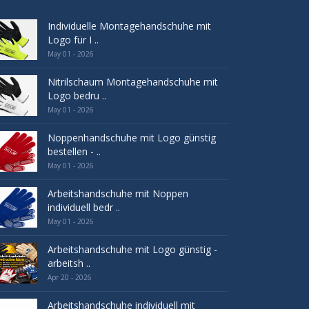
Individuelle Montagehandschuhe mit
Logo für I ..
May 01 - 2026
Nitrilschaum Montagehandschuhe mit
Logo bedru ..
May 01 - 2026
Noppenhandschuhe mit Logo günstig
bestellen - ..
May 01 - 2026
Arbeitshandschuhe mit Noppen
individuell bedr ..
May 01 - 2026
Arbeitshandschuhe mit Logo günstig -
arbeitsh ..
Apr 20 - 2026
Arbeitshandschuhe individuell mit