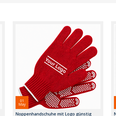
01
May
Noppenhandschuhe mit Logo günstig