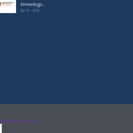
Firmenlogo ..
Apr 16 - 2026
Werbeartikel.com